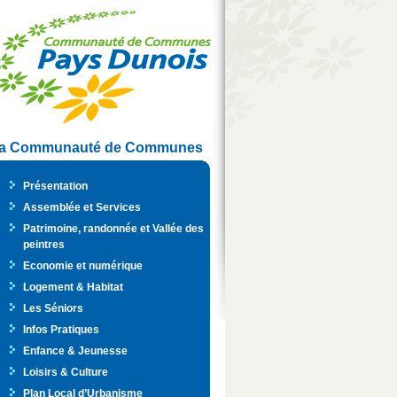
a Communauté de Communes
Présentation
Assemblée et Services
Patrimoine, randonnée et Vallée des
peintres
Economie et numérique
Logement & Habitat
Les Séniors
Infos Pratiques
Enfance & Jeunesse
Loisirs & Culture
Plan Local d’Urbanisme