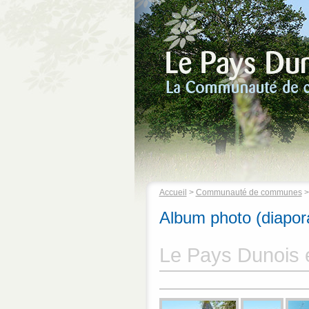
Accueil
>
Communauté de communes
Album photo (diapo
Le Pays Dunois 