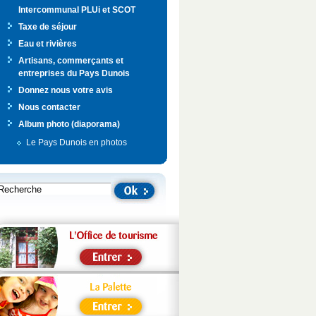
Intercommunal PLUi et SCOT
Taxe de séjour
Eau et rivières
Artisans, commerçants et
entreprises du Pays Dunois
Donnez nous votre avis
Nous contacter
Album photo (diaporama)
Le Pays Dunois en photos