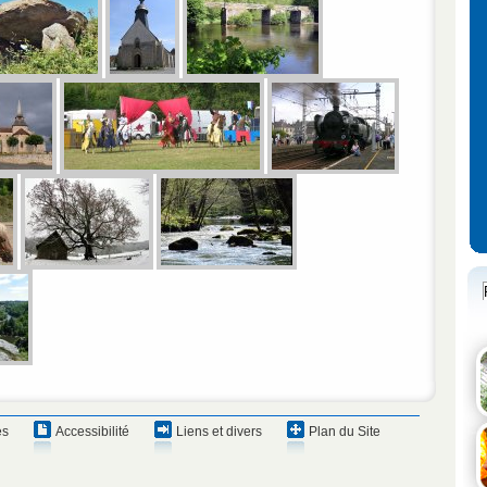
es
Accessibilité
Liens et divers
Plan du Site