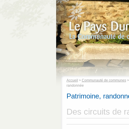
Accueil
>
Communauté de communes
randonnée
Patrimoine, randonné
Des circuits de 