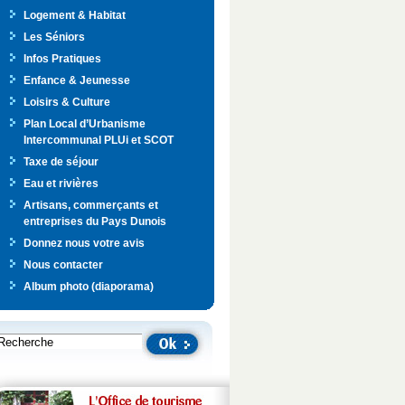
Logement & Habitat
Les Séniors
Infos Pratiques
Enfance & Jeunesse
Loisirs & Culture
Plan Local d’Urbanisme
Intercommunal PLUi et SCOT
Taxe de séjour
Eau et rivières
Artisans, commerçants et
entreprises du Pays Dunois
Donnez nous votre avis
Nous contacter
Album photo (diaporama)