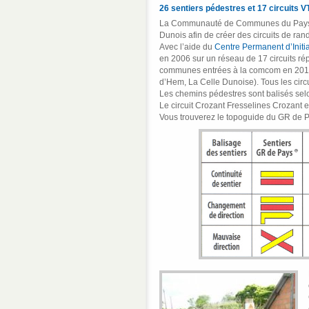
26 sentiers pédestres et 17 circuits 
La Communauté de Communes du Pays Dun
Dunois afin de créer des circuits de ra
Avec l’aide du
Centre Permanent d’Initi
en 2006 sur un réseau de 17 circuits répa
communes entrées à la comcom en 2013
d’Hem, La Celle Dunoise). Tous les circu
Les chemins pédestres sont balisés se
Le circuit Crozant Fresselines Crozant es
Vous trouverez le topoguide du GR de Pa