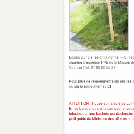
Loisirs Dunois) selon la norme FFC (flè
chantier d’insertion PPE de la Maison de
Védrine (Tél. 07 85 00 55 27).
Pour plus de renseignements sur les ci
ou sur la page internet
ICI
ATTENTION : Tiques et maladie de Lyme
En se baladant dans la campagne, vous 
infectés par une bactérie qui déclenche
petit guide du Ministère des affaires soci