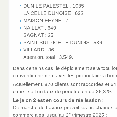
DUN LE PALESTEL : 1085
LA CELLE DUNOISE : 632
MAISON-FEYNE : 7
NAILLAT : 640
SAGNAT : 25
SAINT SULPICE LE DUNOIS : 586
VILLARD : 36
Attention, total : 3.549.
Dans certains cas, le déploiement sera total lo
conventionnement avec les propriétaires d’imm
Actuellement, 870 clients sont raccordés et 6
cours, soit un taux de pénétration de 26,3 %.
Le jalon 2 est en cours de réalisation :
Ce marché de travaux prévoit les prochaines 
e
commerciales jusqu’au 2
trimestre 2025 :