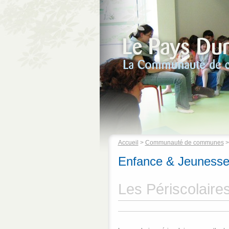
Accueil
>
Communauté de communes
Enfance & Jeuness
Les Périscolaire