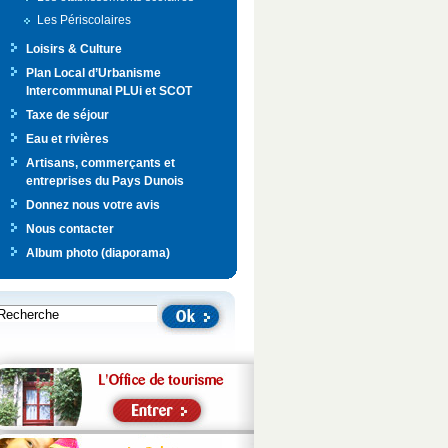
Les Périscolaires
Loisirs & Culture
Plan Local d’Urbanisme
Intercommunal PLUi et SCOT
Taxe de séjour
Eau et rivières
Artisans, commerçants et
entreprises du Pays Dunois
Donnez nous votre avis
Nous contacter
Album photo (diaporama)