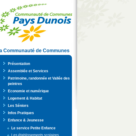
a Communauté de Communes
Présentation
Assemblée et Services
Patrimoine, randonnée et Vallée des
peintres
Economie et numérique
Logement & Habitat
Les Séniors
Infos Pratiques
Enfance & Jeunesse
Le service Petite Enfance
Les établissements scolaires