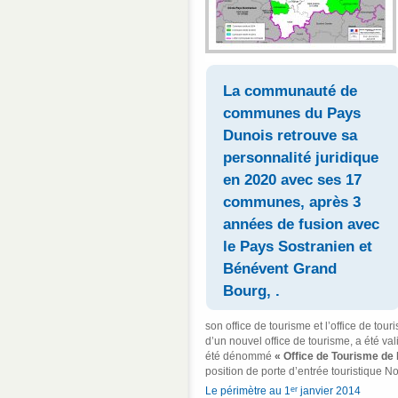
La communauté de
communes du Pays
Dunois retrouve sa
personnalité juridique
en 2020 avec ses 17
communes, après 3
années de fusion avec
le Pays Sostranien et
Bénévent Grand
Bourg, .
son office de tourisme et l’office de to
d’un nouvel office de tourisme, a été va
été dénommé
« Office de Tourisme de 
position de porte d’entrée touristique N
er
Le périmètre au 1
janvier 2014