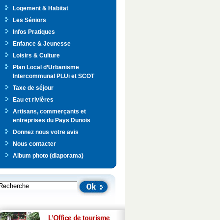
Logement & Habitat
Les Séniors
Infos Pratiques
Enfance & Jeunesse
Loisirs & Culture
Plan Local d’Urbanisme
Intercommunal PLUi et SCOT
Taxe de séjour
Eau et rivières
Artisans, commerçants et
entreprises du Pays Dunois
Donnez nous votre avis
Nous contacter
Album photo (diaporama)