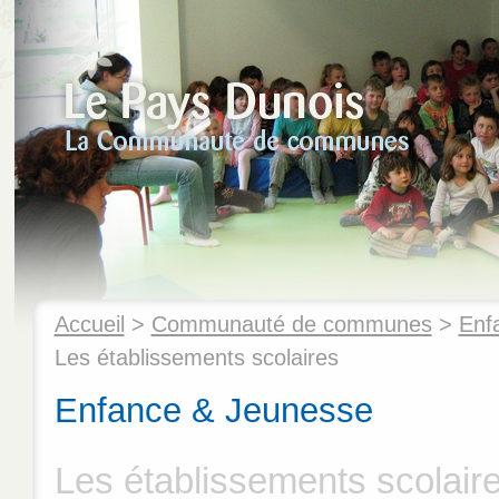
Accueil
>
Communauté de communes
>
Enf
Les établissements scolaires
Enfance & Jeunesse
Les établissements scolair