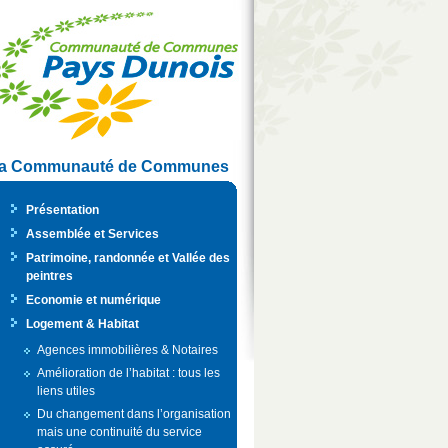
a Communauté de Communes
Présentation
Assemblée et Services
Patrimoine, randonnée et Vallée des
peintres
Economie et numérique
Logement & Habitat
Agences immobilières & Notaires
Amélioration de l’habitat : tous les
liens utiles
Du changement dans l’organisation
mais une continuité du service