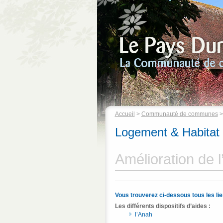
Accueil
>
Communauté de communes
Logement & Habitat
Amélioration de l’
Vous trouverez ci-dessous tous les lie
Les différents dispositifs d’aides :
l’Anah