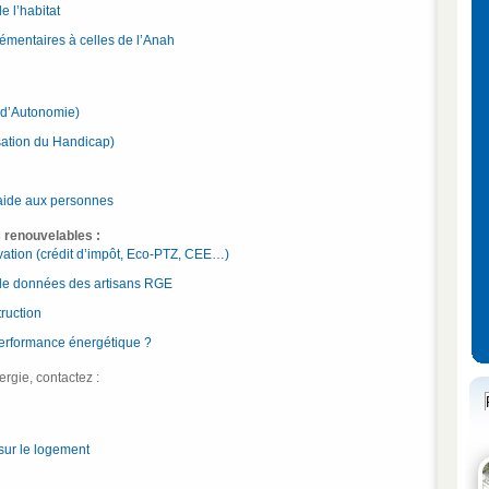
 l’habitat
mentaires à celles de l’Anah
 d’Autonomie)
ation du Handicap)
’aide aux personnes
 renouvelables :
vation (crédit d’impôt, Eco-PTZ, CEE…)
 de données des artisans RGE
ruction
performance énergétique ?
ergie, contactez :
sur le logement