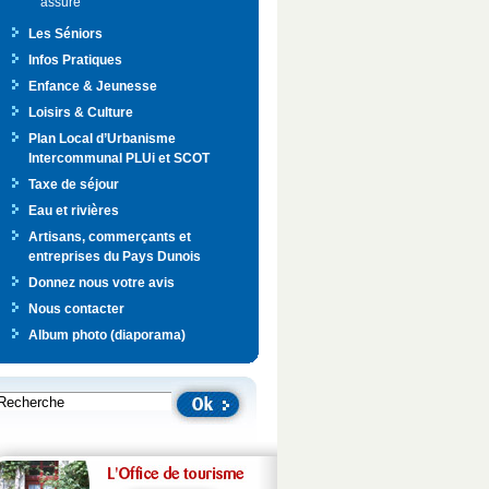
assuré
Les Séniors
Infos Pratiques
Enfance & Jeunesse
Loisirs & Culture
Plan Local d’Urbanisme
Intercommunal PLUi et SCOT
Taxe de séjour
Eau et rivières
Artisans, commerçants et
entreprises du Pays Dunois
Donnez nous votre avis
Nous contacter
Album photo (diaporama)