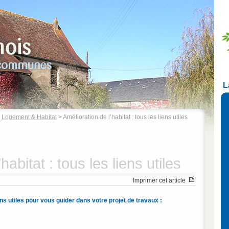
L
>
Logement & Habitat
> Amélioration de l’habitat : tous les liens utiles
habitat : tous les liens utiles
Imprimer cet article
ns utiles pour vous guider dans votre projet de travaux :