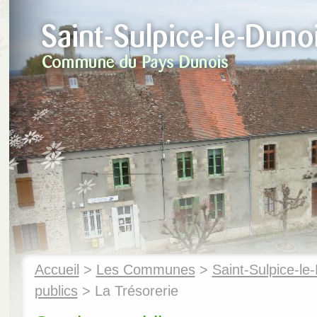
Accueil
>
Les Communes
>
Saint-Sulpice-le
publics
> La Trésorerie