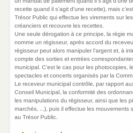
un mandat de paiement quand il s’agit d’une d
recette quand il s’agit d’une recette), mais c’e
Trésor Public qui effectue les virements sur l
créanciers et recouvre les recettes.
Une seule dérogation à ce principe, la régie mu
nomme un régisseur, après accord du receveur
régisseur peut alors manipuler l’argent et, à int
compte des sorties et entrées correspondante
municipal. C’est le cas pour les photocopies, l
spectacles et concerts organisés par la Commu
Le receveur municipal contrôle, par rapport au
Conseil Municipal, la conformité des ordonna
les manipulations du régisseur, ainsi que les pi
marchés, ...), puis il effectue les mouvements
au Trésor Public.