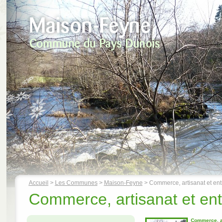
Accueil
>
Les Communes
>
Maison-Feyne
> Commerce, artisanat et ent
Commerce, artisanat et ent
Commerce, ar