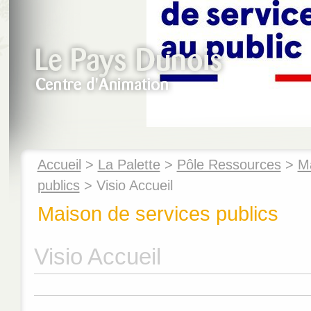
Accueil
>
La Palette
>
Pôle Ressources
>
Ma
publics
> Visio Accueil
Maison de services publics
Visio Accueil