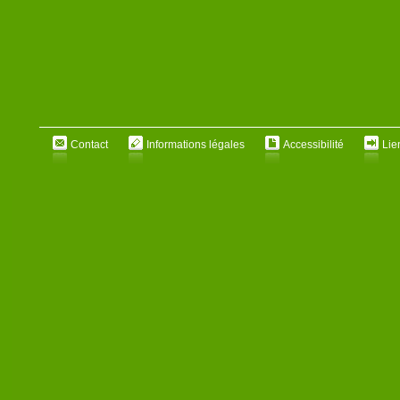
Contact
Informations légales
Accessibilité
Lie