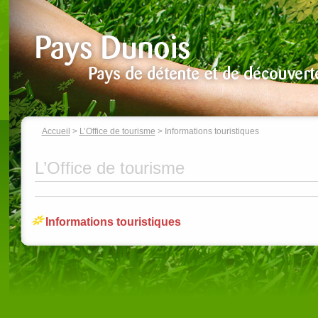
Accueil
>
L’Office de tourisme
> Informations touristiques
L’Office de tourisme
Informations touristiques