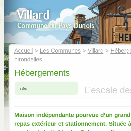
Accueil
>
Les Communes
>
Villard
>
Héberg
hirondelles
Hébergements
L’escale de
Gîte
Maison indépendante pourvue d’un grand t
repas extérieur et stationnement. Située à