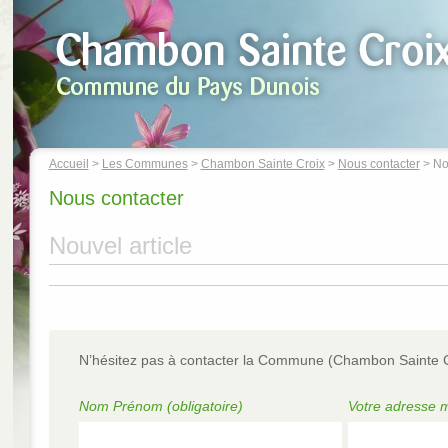
Accueil
>
Les Communes
>
Chambon Sainte Croix
>
Nous contacter
> Nou
Nous contacter
Nouvel article
N’hésitez pas à contacter la Commune (Chambon Sainte C
Nom Prénom
(obligatoire)
Votre adresse m